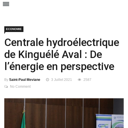
ECONOMIE
Centrale hydroélectrique
de Kinguélé Aval : De
l’énergie en perspective
By
Saint-Paul Meviane
3 Juillet 2021
2587
No Comment