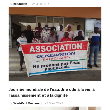
By
Redaction
25 Juin 2014
Journée mondiale de l’eau:Une ode à la vie, à
l’assainissement et à la dignité
By
Saint-Paul Meviane
22 Mars 2023