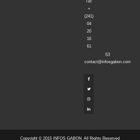
Tél:
+
(241)
04
20
16
61
contact@infosgabon.com
Copyright © 2015 INFOS GABON. All Rights Reserved