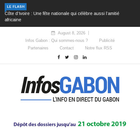
LE FLASH
Côte d’Ivoire : Une fête nationale qui célèbre aussi l’amitié
africaine
August 8, 2026
Infos Gabon : Qui sommes-nous ?
Publicité
Partenaires
Contact
Notre flux RSS