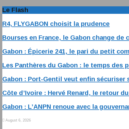
Le Flash
R4, FLYGABON choisit la prudence
Bourses en France, le Gabon change de 
Gabon : Épicerie 241, le pari du petit c
Les Panthères du Gabon : le temps des 
Gabon : Port-Gentil veut enfin sécuriser
Côte d’Ivoire : Hervé Renard, le retour d
Gabon : L’ANPN renoue avec la gouvern
August 6, 2026