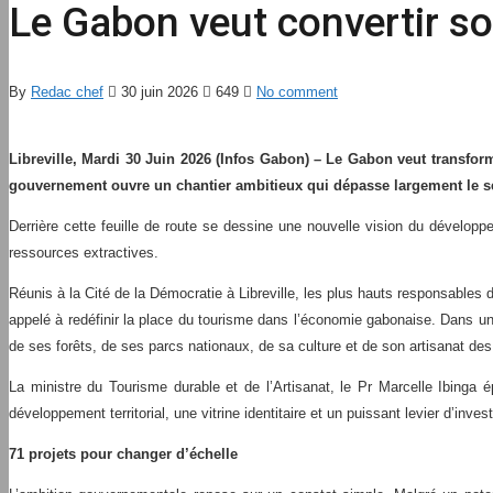
Le Gabon veut convertir so
By
Redac chef
30 juin 2026
649
No comment
Libreville, Mardi 30 Juin 2026 (Infos Gabon) – Le Gabon veut transform
gouvernement ouvre un chantier ambitieux qui dépasse largement le se
Derrière cette feuille de route se dessine une nouvelle vision du développe
ressources extractives.
Réunis à la Cité de la Démocratie à Libreville, les plus hauts responsables d
appelé à redéfinir la place du tourisme dans l’économie gabonaise. Dans un
de ses forêts, de ses parcs nationaux, de sa culture et de son artisanat des
La ministre du Tourisme durable et de l’Artisanat, le Pr Marcelle Ibinga 
développement territorial, une vitrine identitaire et un puissant levier d’inv
71 projets pour changer d’échelle