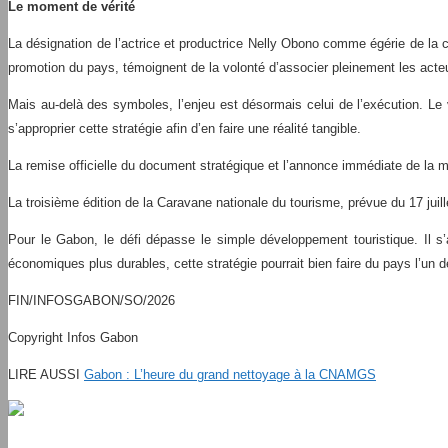
Le moment de vérité
La désignation de l’actrice et productrice Nelly Obono comme égérie de la ca
promotion du pays, témoignent de la volonté d’associer pleinement les acte
Mais au-delà des symboles, l’enjeu est désormais celui de l’exécution. Le 
s’approprier cette stratégie afin d’en faire une réalité tangible.
La remise officielle du document stratégique et l’annonce immédiate de la m
La troisième édition de la Caravane nationale du tourisme, prévue du 17 juill
Pour le Gabon, le défi dépasse le simple développement touristique. Il 
économiques plus durables, cette stratégie pourrait bien faire du pays l’un d
FIN/INFOSGABON/SO/2026
Copyright Infos Gabon
LIRE AUSSI
Gabon : L’heure du grand nettoyage à la CNAMGS