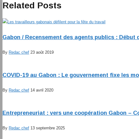
Related Posts
Gabon / Recensement des agents publics : Début d
By
Redac chef
23 août 2019
COVID-19 au Gabon : Le gouvernement fixe les mod
By
Redac chef
14 avril 2020
Entrepreneuriat : vers une coopération Gabon – C
By
Redac chef
13 septembre 2025