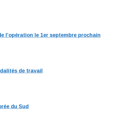
e l’opération le 1er septembre prochain
alités de travail
orée du Sud