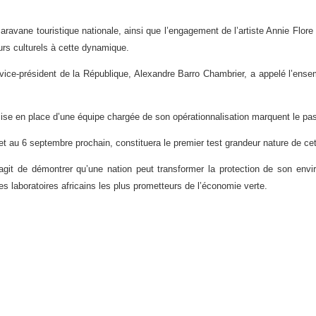
ravane touristique nationale, ainsi que l’engagement de l’artiste Annie Flore 
urs culturels à cette dynamique.
vice-président de la République, Alexandre Barro Chambrier, a appelé l’ense
ise en place d’une équipe chargée de son opérationnalisation marquent le pass
et au 6 septembre prochain, constituera le premier test grandeur nature de cet
s’agit de démontrer qu’une nation peut transformer la protection de son 
es laboratoires africains les plus prometteurs de l’économie verte.