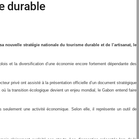
e durable
 nouvelle stratégie nationale du tourisme durable et de l’artisanat, le
emplois et la diversification d’une économie encore fortement dépendante des
cteur privé ont assisté à la présentation officielle d’un document stratégique
où la transition écologique devient un enjeu mondial, le Gabon entend faire
s seulement une activité économique. Selon elle, il représente un outil de