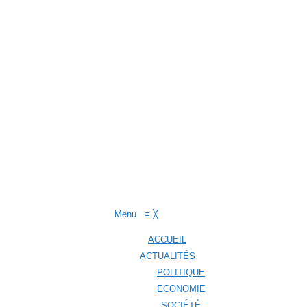
Menu
≡
╳
ACCUEIL
ACTUALITÉS
POLITIQUE
ECONOMIE
SOCIÉTÉ